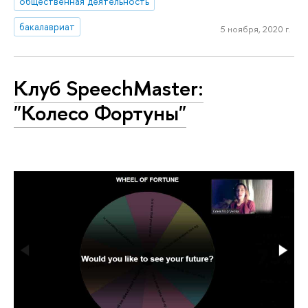
общественная деятельность
бакалавриат
5 ноября, 2020 г.
Клуб SpeechMaster:
"Колесо Фортуны"