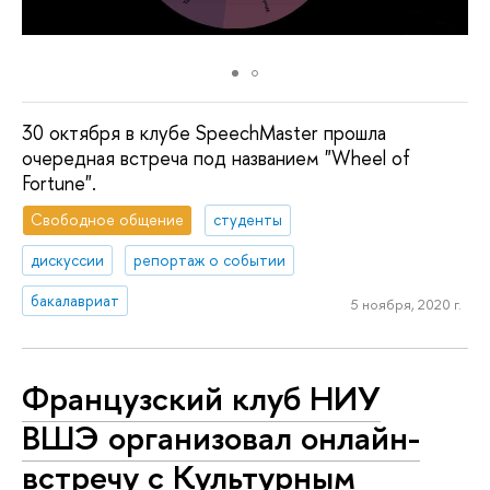
30 октября в клубе SpeechMaster прошла
очередная встреча под названием "Wheel of
Fortune".
Свободное общение
студенты
дискуссии
репортаж о событии
бакалавриат
5 ноября, 2020 г.
Французский клуб НИУ
ВШЭ организовал онлайн-
встречу с Культурным