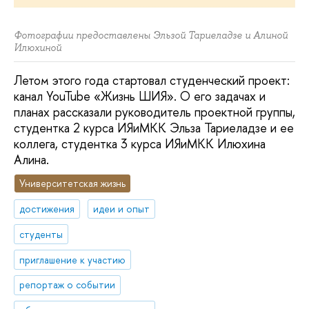
Фотографии предоставлены Эльзой Тариеладзе и Алиной
Илюхиной
Летом этого года стартовал студенческий проект:
канал YouTube «Жизнь ШИЯ». О его задачах и
планах рассказали руководитель проектной группы,
студентка 2 курса ИЯиМКК Эльза Тариеладзе и ее
коллега, студентка 3 курса ИЯиМКК Илюхина
Алина.
Университетская жизнь
достижения
идеи и опыт
студенты
приглашение к участию
репортаж о событии