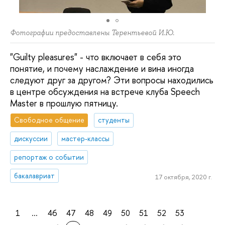
Фотографии предоставлены Терентьевой И.Ю.
"Guilty pleаsures" - что включает в себя это
понятие, и почему наслаждение и вина иногда
следуют друг за другом? Эти вопросы находились
в центре обсуждения на встрече клуба Speech
Master в прошлую пятницу.
Свободное общение
студенты
дискуссии
мастер-классы
репортаж о событии
бакалавриат
17 октября, 2020 г.
1
...
46
47
48
49
50
51
52
53