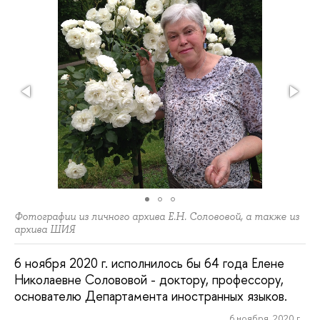
Фотографии из личного архива Е.Н. Солововой, а также из
архива ШИЯ
6 ноября 2020 г. исполнилось бы 64 года Елене
Николаевне Солововой - доктору, профессору,
основателю Департамента иностранных языков.
6 ноября, 2020 г.