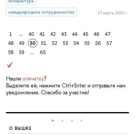
аспирантура
международное сотрудничество
17 марта, 2021 г.
1
...
40
41
42
43
44
45
46
47
48
49
50
51
52
53
54
55
56
57
58
59
...
65
Нашли
опечатку
?
Выделите её, нажмите Ctrl+Enter и отправьте нам
уведомление. Спасибо за участие!
О ВЫШКЕ