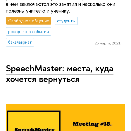
в чем заключаются это занятия и насколько они
полезны учителю и ученику.
Свободное общение
студенты
репортаж о событии
бакалавриат
25 марта, 2021 г.
SpeechMaster: места, куда
хочется вернуться