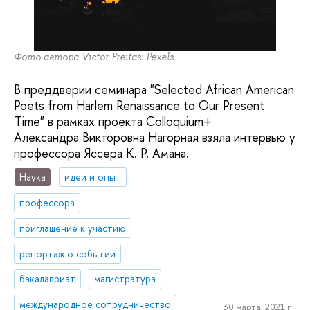
Фото автора Victor Freitas: Pexels
В преддверии семинара "Selected African American
Poets from Harlem Renaissance to Our Present
Time" в рамках проекта Colloquium+
Александра Викторовна Нагорная взяла интервью у
профессора Яссера К. Р. Амана.
Наука
идеи и опыт
профессора
приглашение к участию
репортаж о событии
бакалавриат
магистратура
международное сотрудничество
30 марта, 2021 г.