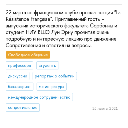
22 марта во французском клубе прошла лекция "La
Résistance Française". Приглашенный гость –
выпускник исторического факультета Сорбонны и
студент НИУ ВШЭ Луи Эрну прочитал очень
подробную и интересную лекцию про движение
Сопротивления и ответил на вопросы.
Свободное общение
профессора
студенты
дискуссии
репортаж о событии
бакалавриат
магистратура
международное сотрудничество
сопротивление
25 марта, 2021 г.