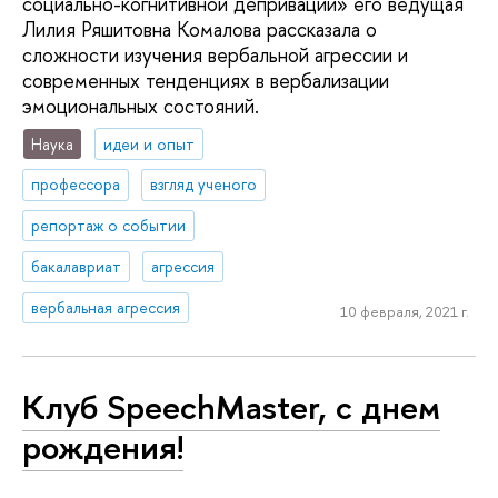
социально-когнитивной депривации» его ведущая
Лилия Ряшитовна Комалова рассказала о
сложности изучения вербальной агрессии и
современных тенденциях в вербализации
эмоциональных состояний.
Наука
идеи и опыт
профессора
взгляд ученого
репортаж о событии
бакалавриат
агрессия
вербальная агрессия
10 февраля, 2021 г.
Клуб SpeechMaster, с днем
рождения!