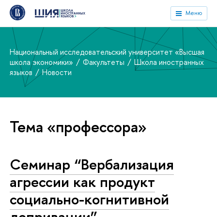
Меню
Национальный исследовательский университет «Высшая
школа экономики»
Факультеты
Школа иностранных
языков
Новости
Тема «профессора»
Cеминар “Вербализация
агрессии как продукт
социально-когнитивной
депривации”