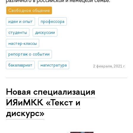
различного в российской и немецкой семье.
Свободное общение
идеи и опыт
профессора
студенты
дискуссии
мастер-классы
репортаж о событии
бакалавриат
магистратура
2 февраля, 2021 г.
Новая специализация
ИЯиМКК «Текст и
дискурс»