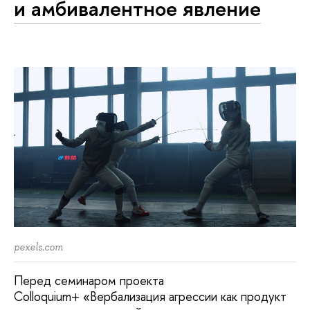
и амбивалентное явление
pexels.com
Перед семинаром проекта
Colloquium+ «Вербализация агрессии как продукт