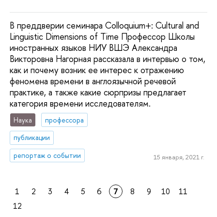
В преддверии семинара Colloquium+: Cultural and
Linguistic Dimensions of Time Профессор Школы
иностранных языков НИУ ВШЭ Александра
Викторовна Нагорная рассказала в интервью о том,
как и почему возник ее интерес к отражению
феномена времени в англоязычной речевой
практике, а также какие сюрпризы предлагает
категория времени исследователям.
Наука
профессора
публикации
репортаж о событии
15 января, 2021 г.
1
2
3
4
5
6
7
8
9
10
11
12