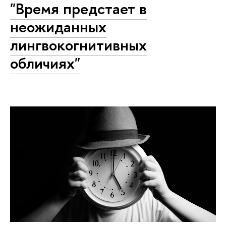
"Время предстает в
неожиданных
лингвокогнитивных
обличиях"