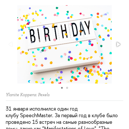
Ylanite Koppens: Pexels
31 января исполнился один год
клубу SpeechMaster. За первый год в клубе было
проведено 15 встреч на самые разнообразные
темы, такие как "Manifestations of Love", "The