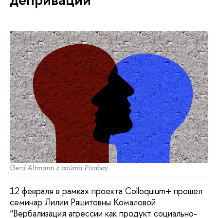
Gerd Altmann с сайта Pixabay
12 февраля в рамках проекта Colloquium+ прошел
семинар Лилии Ряшитовны Комаловой
“Вербализация агрессии как продукт социально-