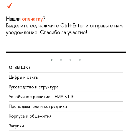
Нашли
опечатку
?
Выделите её, нажмите Ctrl+Enter и отправьте нам
уведомление. Спасибо за участие!
О ВЫШКЕ
Цифры и факты
Л
Руководство и структура
Д
Устойчивое развитие в НИУ ВШЭ
О
Преподаватели и сотрудники
П
Корпуса и общежития
В
Закупки
П