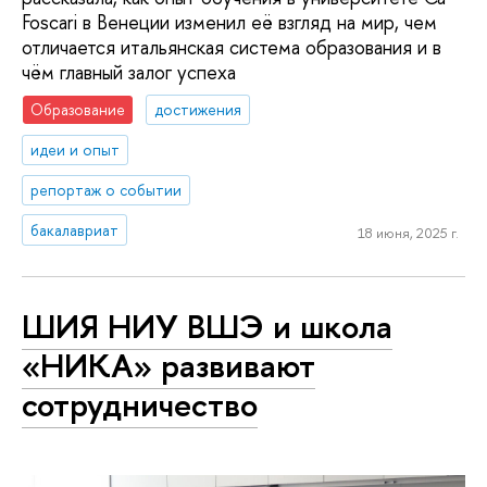
Foscari в Венеции изменил её взгляд на мир, чем
отличается итальянская система образования и в
чём главный залог успеха
Образование
достижения
идеи и опыт
репортаж о событии
бакалавриат
18 июня, 2025 г.
ШИЯ НИУ ВШЭ и школа
«НИКА» развивают
сотрудничество