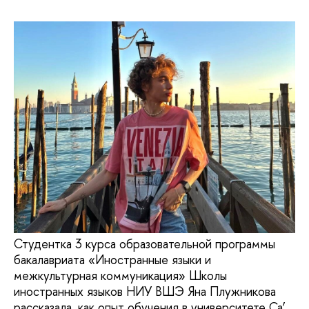
Студентка 3 курса образовательной программы
бакалавриата «Иностранные языки и
межкультурная коммуникация» Школы
иностранных языков НИУ ВШЭ Яна Плужникова
рассказала, как опыт обучения в университете Ca’