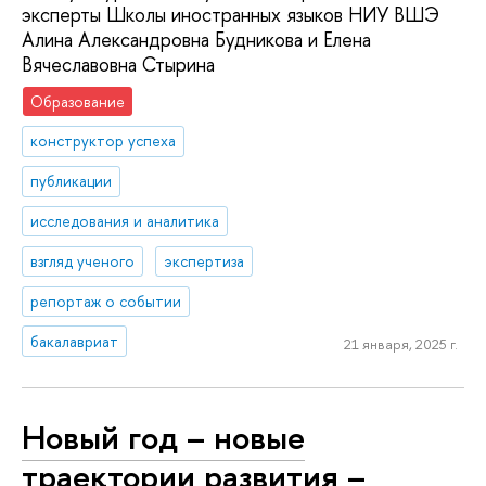
эксперты Школы иностранных языков НИУ ВШЭ
Алина Александровна Будникова и Елена
Вячеславовна Стырина
Образование
конструктор успеха
публикации
исследования и аналитика
взгляд ученого
экспертиза
репортаж о событии
бакалавриат
21 января, 2025 г.
Новый год – новые
траектории развития –