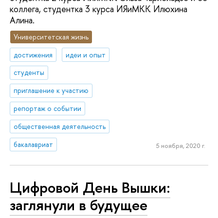
коллега, студентка 3 курса ИЯиМКК Илюхина
Алина.
Университетская жизнь
достижения
идеи и опыт
студенты
приглашение к участию
репортаж о событии
общественная деятельность
бакалавриат
5 ноября, 2020 г.
Цифровой День Вышки:
заглянули в будущее