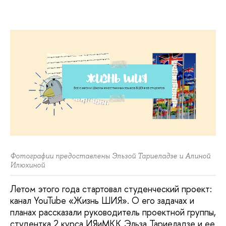
Фотографии предоставлены Эльзой Тариеладзе и Алиной
Илюхиной
Летом этого года стартовал студенческий проект:
канал YouTube «Жизнь ШИЯ». О его задачах и
планах рассказали руководитель проектной группы,
студентка 2 курса ИЯиМКК Эльза Тариеладзе и ее