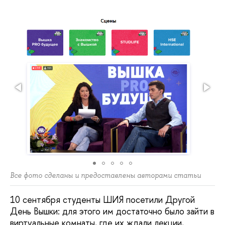
Все фото сделаны и предоставлены авторами статьи
10 сентября студенты ШИЯ посетили Другой
День Вышки: для этого им достаточно было зайти в
виртуальные комнаты, где их ждали лекции,