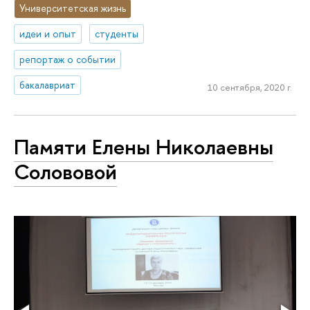
Университетская жизнь
идеи и опыт
студенты
репортаж о событии
бакалавриат
10 сентября, 2020 г.
Памяти Елены Николаевны
Солововой