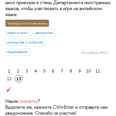
школ приехали в стены Департамента иностранных
языков, чтобы участвовать в игре на английском
языке.
Университетская жизнь
идеи и опыт
дискуссии
репортаж о событии
бакалавриат
25 ноября, 2017 г.
1
2
3
4
5
6
7
8
9
10
11
12
13
Нашли
опечатку
?
Выделите её, нажмите Ctrl+Enter и отправьте нам
уведомление. Спасибо за участие!