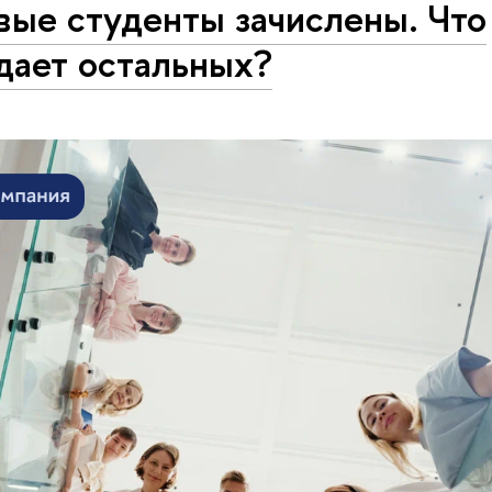
вые студенты зачислены. Что
дает остальных?