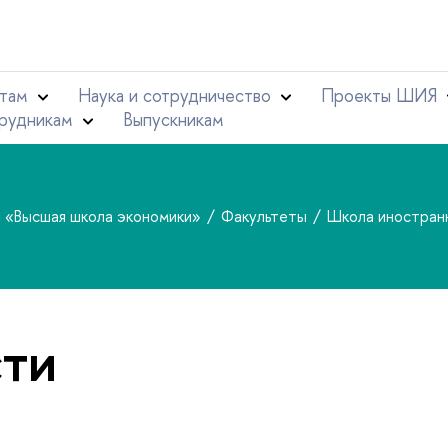
там
Наука и сотрудничество
Проекты ШИЯ
рудникам
Выпускникам
т «Высшая школа экономики»
Факультеты
Школа иностран
ти