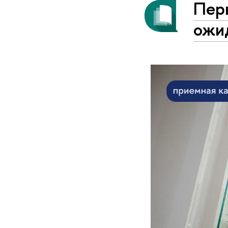
Пер
ожи