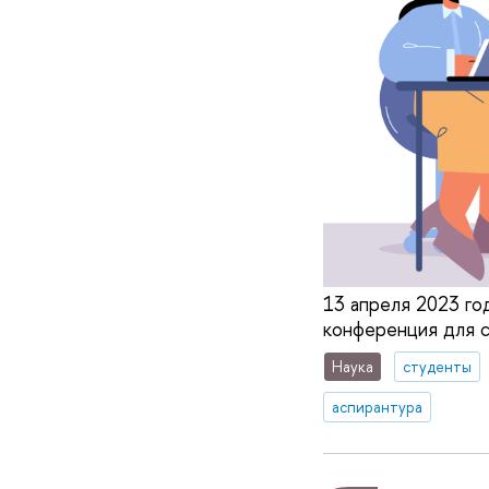
13 апреля 2023 г
конференция для сту
Наука
студенты
аспирантура