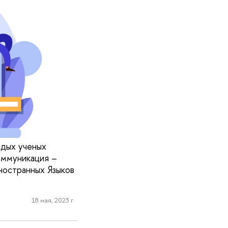
одых ученых
оммуникация –
ностранных Языков
18 мая, 2023 г.