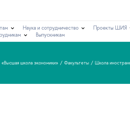
там
Наука и сотрудничество
Проекты ШИЯ
рудникам
Выпускникам
т «Высшая школа экономики»
Факультеты
Школа иностран