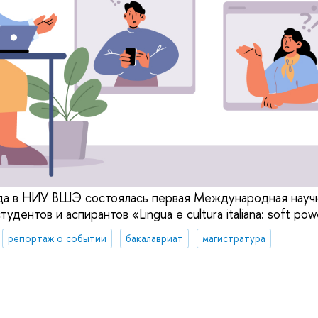
ода в НИУ ВШЭ состоялась первая Международная науч
дентов и аспирантов «Lingua e cultura italiana: soft powe
репортаж о событии
бакалавриат
магистратура