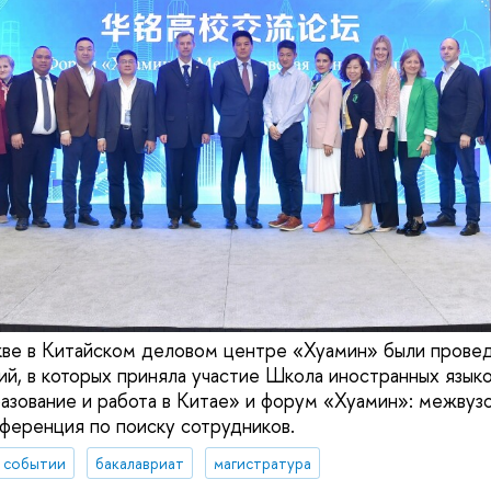
кве в Китайском деловом центре «Хуамин» были прове
й, в которых приняла участие Школа иностранных язы
азование и работа в Китае» и форум «Хуамин»: межвуз
ференция по поиску сотрудников.
 событии
бакалавриат
магистратура