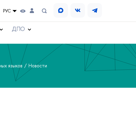
РУС
ДПО
ных языков
Новости