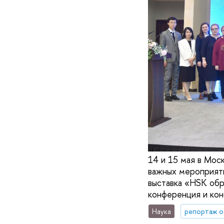
14 и 15 мая в Мос
важных мероприяти
выставка «HSK обр
конференция и кон
Наука
репортаж о