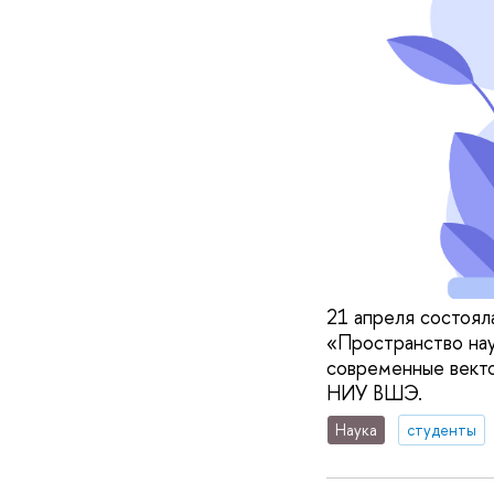
21 апреля состоял
«Пространство нау
современные векто
НИУ ВШЭ.
Наука
студенты