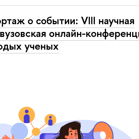
ртаж о событии: VIII научная
вузовская онлайн-конференц
одых ученых