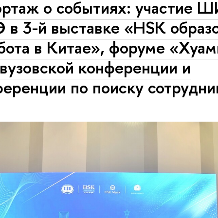
ортаж о событиях: участие 
 в 3-й выставке «HSK образ
бота в Китае», форуме «Хуам
вузовской конференции и
еренции по поиску сотрудни