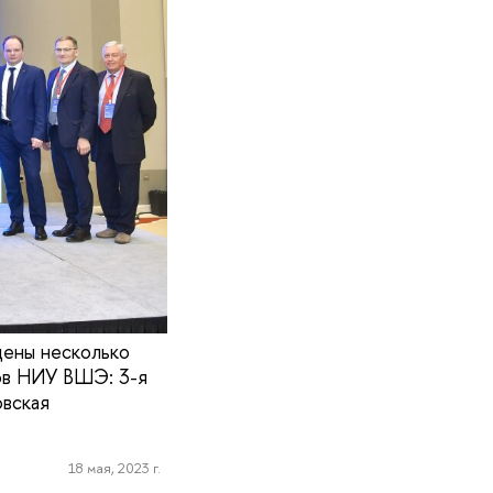
дены несколько
ков НИУ ВШЭ: 3-я
овская
18 мая, 2023 г.