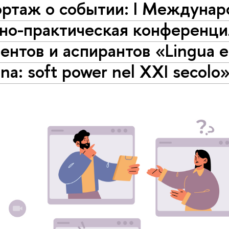
ортаж о событии: I Междунар
чно-практическая конференци
ентов и аспирантов «Lingua e
iana: soft power nel XXI secolo