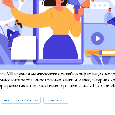
ась VIII научная межвузовская онлайн-конференция мол
чных интересов: иностранные языки и межкультурная к
ры развития и перспективы», организованная Школой И
репортаж о событии
бакалавриат