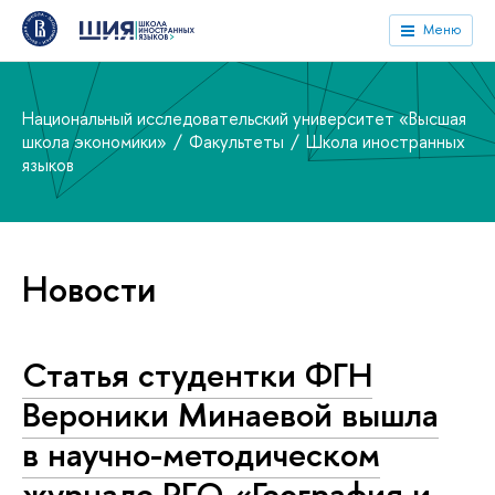
Меню
Национальный исследовательский университет «Высшая
школа экономики»
Факультеты
Школа иностранных
языков
Новости
Статья студентки ФГН
Вероники Минаевой вышла
в научно-методическом
журнале РГО «География и