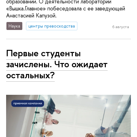
образовании. О деятельности лаборатории
«Вышка.Главное» побеседовала с ее заведующей
Анастасией Капузой.
Наука
центры превосходства
6 августа
Первые студенты
зачислены. Что ожидает
остальных?