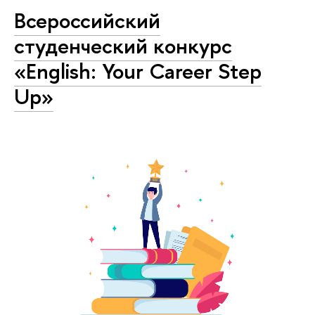
Всероссийский
cтуденческий конкурс
«English: Your Career Step
Up»