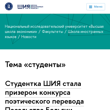
Меню
Национальный исследовательский университет «Высшая
школа экономики»
Факультеты
Школа иностранных
языков
Новости
Тема «студенты»
Студентка ШИЯ стала
призером конкурса
поэтического перевода
Посольства Бельгии