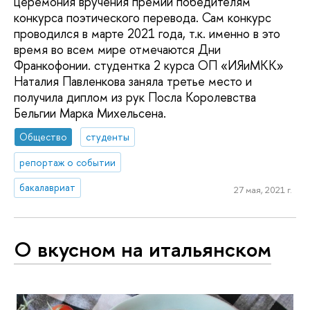
церемония вручения премий победителям
конкурса поэтического перевода. Сам конкурс
проводился в марте 2021 года, т.к. именно в это
время во всем мире отмечаются Дни
Франкофонии. студентка 2 курса ОП «ИЯиМКК»
Наталия Павленкова заняла третье место и
получила диплом из рук Посла Королевства
Бельгии Марка Михельсена.
Общество
студенты
репортаж о событии
бакалавриат
27 мая, 2021 г.
О вкусном на итальянском