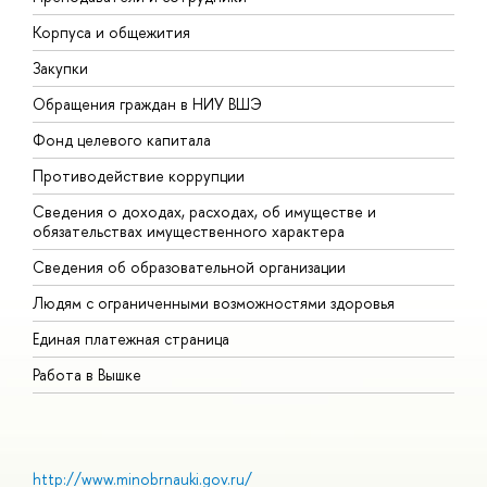
Корпуса и общежития
В
Закупки
П
Обращения граждан в НИУ ВШЭ
А
Фонд целевого капитала
Д
Противодействие коррупции
Ц
Сведения о доходах, расходах, об имуществе и
Б
обязательствах имущественного характера
О
Сведения об образовательной организации
О
Людям с ограниченными возможностями здоровья
Единая платежная страница
Работа в Вышке
http://www.minobrnauki.gov.ru/