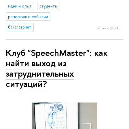
идеи и опыт
студенты
репортаж о событии
бакалавриат
26 мая, 2021 г.
Клуб "SpeechMaster": как
найти выход из
затруднительных
ситуаций?