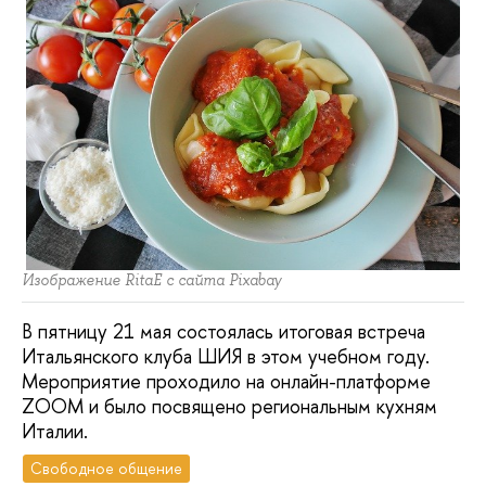
Изображение RitaE с сайта Pixabay
В пятницу 21 мая состоялась итоговая встреча
Итальянского клуба ШИЯ в этом учебном году.
Мероприятие проходило на онлайн-платформе
ZOOM и было посвящено региональным кухням
Италии.
Свободное общение