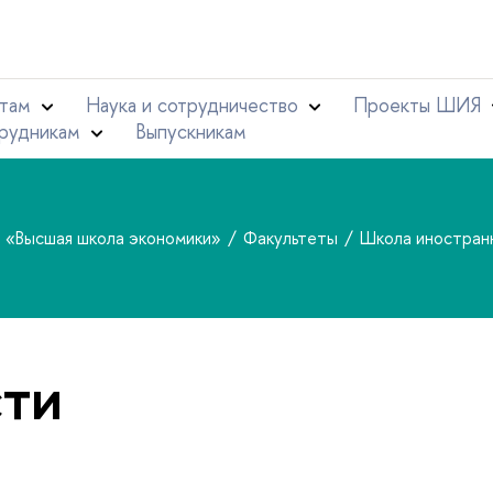
там
Наука и сотрудничество
Проекты ШИЯ
рудникам
Выпускникам
т «Высшая школа экономики»
Факультеты
Школа иностран
ти