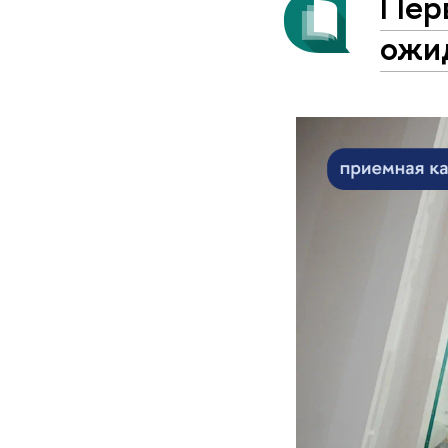
Пер
ожи