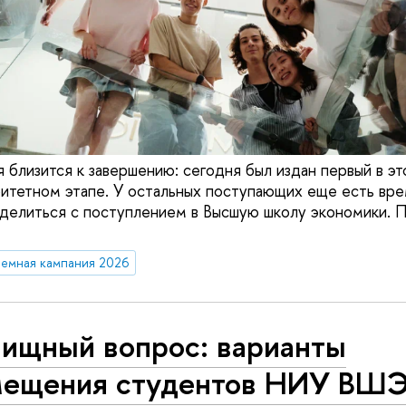
 близится к завершению: сегодня был издан первый в эт
ритетном этапе. У остальных поступающих еще есть вре
делиться с поступлением в Высшую школу экономики. 
емная кампания 2026
ищный вопрос: варианты
мещения студентов НИУ ВШЭ