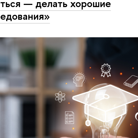
яться — делать хорошие
ледования»