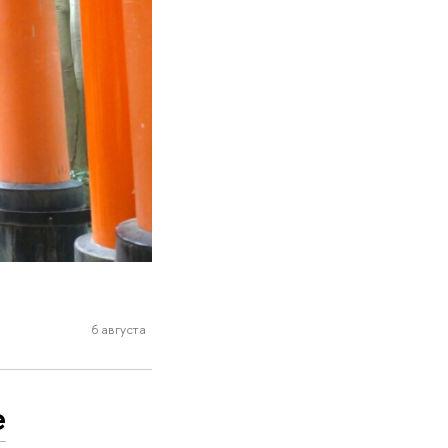
6 августа
е