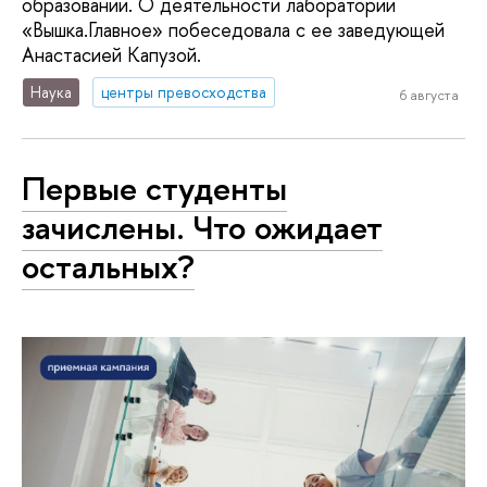
образовании. О деятельности лаборатории
«Вышка.Главное» побеседовала с ее заведующей
Анастасией Капузой.
Наука
центры превосходства
6 августа
Первые студенты
зачислены. Что ожидает
остальных?