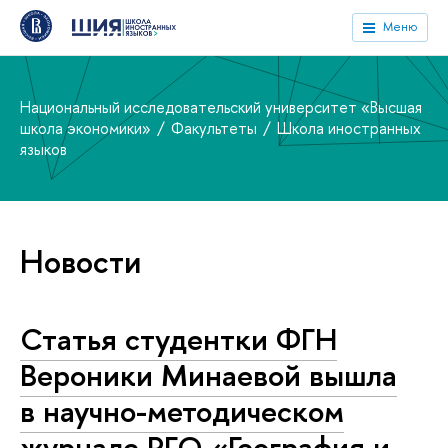
Меню
Национальный исследовательский университет «Высшая
школа экономики»
Факультеты
Школа иностранных
языков
Новости
Статья студентки ФГН
Вероники Минаевой вышла
в научно-методическом
журнале РГО «География и