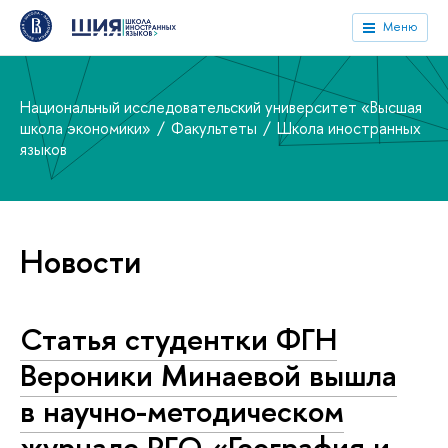
Меню
Национальный исследовательский университет «Высшая
школа экономики»
Факультеты
Школа иностранных
языков
Новости
Статья студентки ФГН
Вероники Минаевой вышла
в научно-методическом
журнале РГО «География и