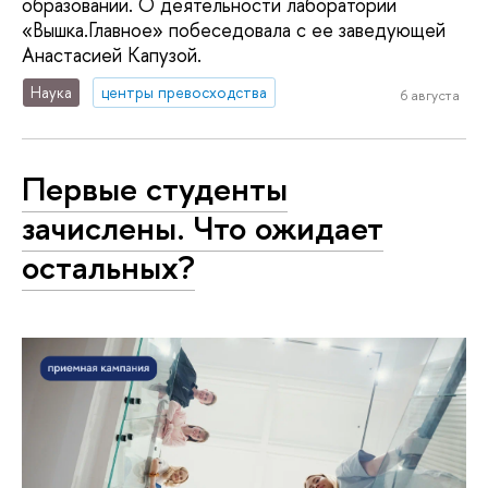
образовании. О деятельности лаборатории
«Вышка.Главное» побеседовала с ее заведующей
Анастасией Капузой.
Наука
центры превосходства
6 августа
Первые студенты
зачислены. Что ожидает
остальных?