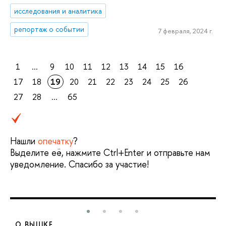
исследования и аналитика
репортаж о событии
7 февраля, 2024 г.
1
...
9
10
11
12
13
14
15
16
17
18
19
20
21
22
23
24
25
26
27
28
...
65
Нашли
опечатку
?
Выделите её, нажмите Ctrl+Enter и отправьте нам
уведомление. Спасибо за участие!
О ВЫШКЕ