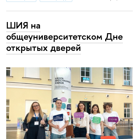
ШИЯ на
общеуниверситетском Дне
открытых дверей