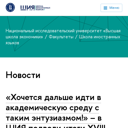
Меню
Национальный исследовательский университет «Высшая
школа экономики»
Факультеты
Школа иностранных
языков
Новости
«Хочется дальше идти в
академическую среду с
таким энтузиазмом!» – в
ШИЯ подвели итоги XVIII