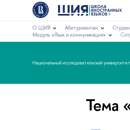
О ШИЯ
Абитуриентам
Студен
Модуль «Язык и коммуникация»
Сот
Национальный исследовательский университе
Тема 