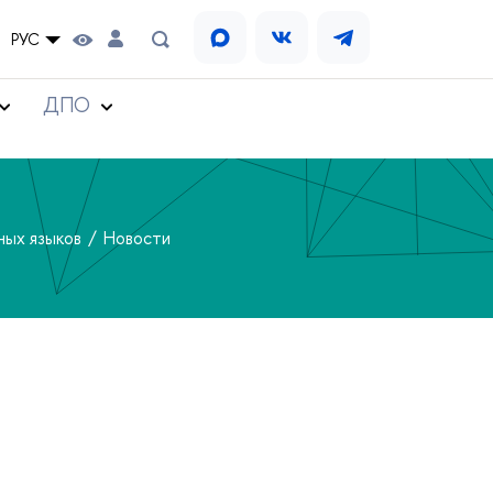
РУС
ДПО
ных языков
Новости