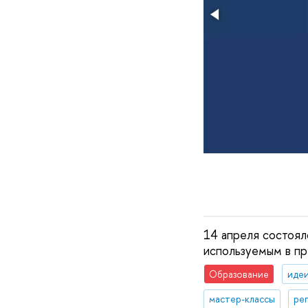
14 апреля состоял
используемым в пр
Образование
идеи
мастер-классы
ре