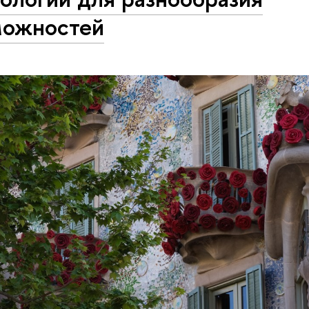
можностей