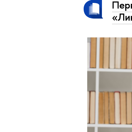
Пер
«Ли