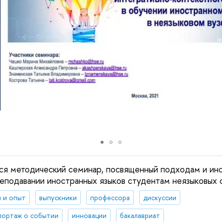
ся методический семинар, посвященный подходам и ин
еподавании иностранных языков студентам неязыковых 
 и опыт
выпускники
профессора
дискуссии
портаж о событии
инновации
бакалавриат