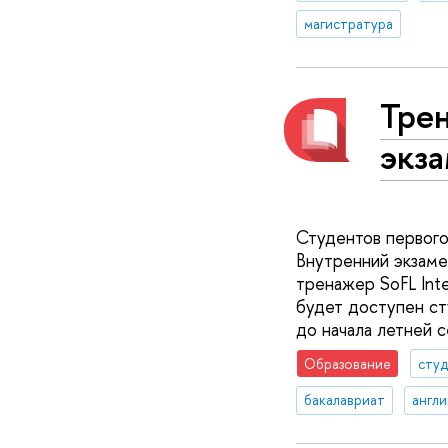
магистратура
Тре
экза
Студентов первого
Внутренний экзаме
тренажер SoFL Inte
будет доступен ст
до начала летней с
Образование
сту
бакалавриат
англи