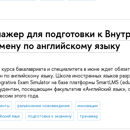
нажер для подготовки к Внут
мену по английскому языку
 курса бакалавриата и специалитета в июне ждет обяза
н по английскому языку. Школа иностранных языков разр
grative Exam Simulator на базе платформы SmartLMS (edu
удентам, посещающим факультатив «Английский язык», с
ессии этого года.
денты
разъяснение нововведения
инновации
йский язык
подготовка к экзамену
тренажер