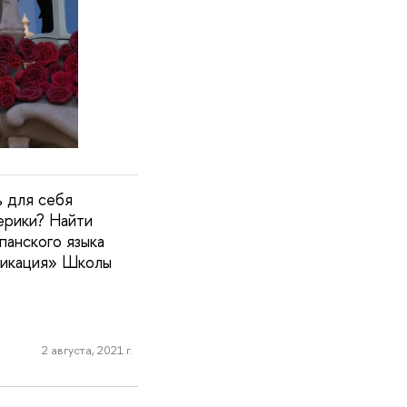
ь для себя
ерики? Найти
анского языка
никация» Школы
2 августа, 2021 г.