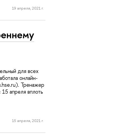
19 апреля, 2021 г.
реннему
тельный для всех
аботала онлайн-
.hse.ru). Тренажер
 15 апреля вплоть
15 апреля, 2021 г.