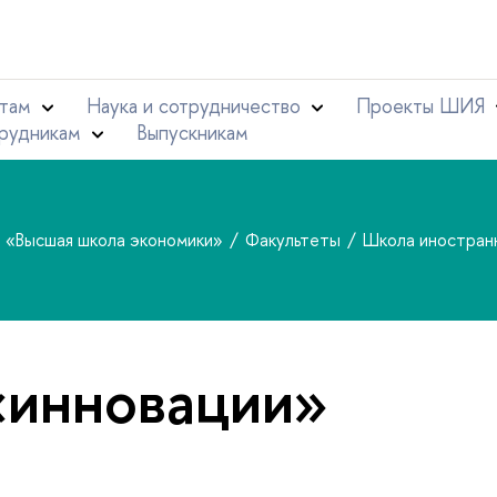
там
Наука и сотрудничество
Проекты ШИЯ
рудникам
Выпускникам
т «Высшая школа экономики»
Факультеты
Школа иностран
«инновации»