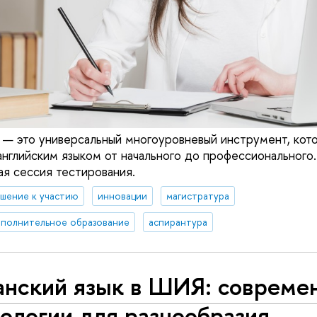
— это универсальный многоуровневый инструмент, кот
английским языком от начального до профессионального
ая сессия тестирования.
ашение к участию
инновации
магистратура
полнительное образование
аспирантура
анский язык в ШИЯ: совреме
ологии для разнообразия