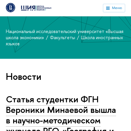
Меню
Национальный исследовательский университет «Высшая
школа экономики»
Факультеты
Школа иностранных
языков
Новости
Статья студентки ФГН
Вероники Минаевой вышла
в научно-методическом
журнале РГО «География и