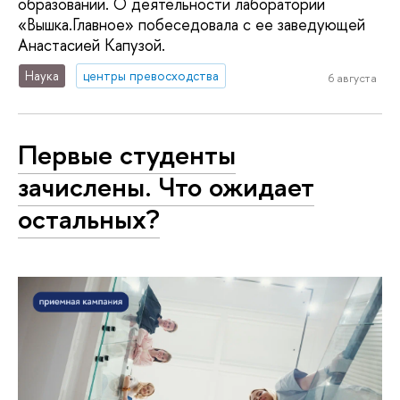
образовании. О деятельности лаборатории
«Вышка.Главное» побеседовала с ее заведующей
Анастасией Капузой.
Наука
центры превосходства
6 августа
Первые студенты
зачислены. Что ожидает
остальных?