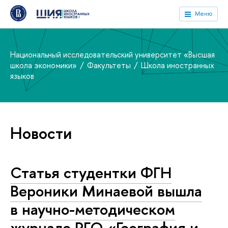
Меню
Национальный исследовательский университет «Высшая
школа экономики»
Факультеты
Школа иностранных
языков
Новости
Статья студентки ФГН
Вероники Минаевой вышла
в научно-методическом
журнале РГО «География и