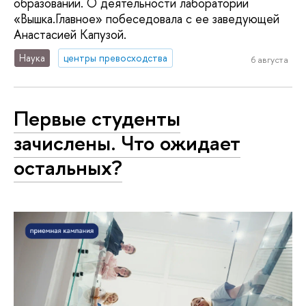
образовании. О деятельности лаборатории
«Вышка.Главное» побеседовала с ее заведующей
Анастасией Капузой.
Наука
центры превосходства
6 августа
Первые студенты
зачислены. Что ожидает
остальных?