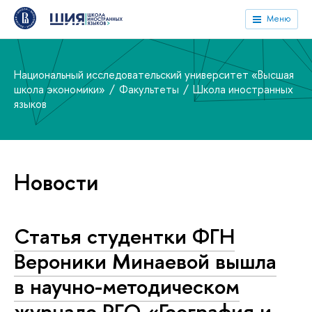
Меню
Национальный исследовательский университет «Высшая
школа экономики»
Факультеты
Школа иностранных
языков
Новости
Статья студентки ФГН
Вероники Минаевой вышла
в научно-методическом
журнале РГО «География и