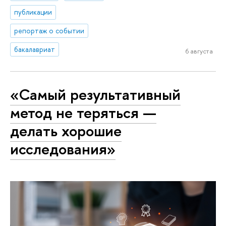
публикации
репортаж о событии
бакалавриат
6 августа
«Самый результативный
метод не теряться —
делать хорошие
исследования»