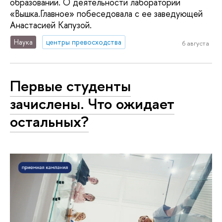
образовании. О деятельности лаборатории
«Вышка.Главное» побеседовала с ее заведующей
Анастасией Капузой.
Наука
центры превосходства
6 августа
Первые студенты
зачислены. Что ожидает
остальных?