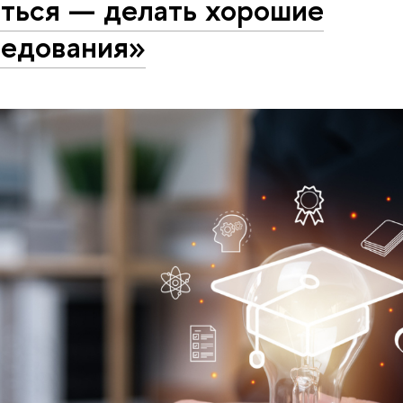
яться — делать хорошие
ледования»