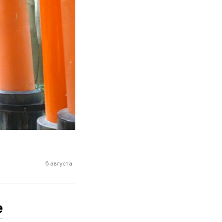
6 августа
е