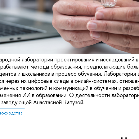
родной лаборатории проектирования и исследований в
зрабатывают методы образования, предполагающие бол
дентов и школьников в процесс обучения. Лаборатория 
я через их цифровые следы в онлайн-системах, отношен
енных технологий и коммуникаций в обучении и разра
менения ИИ в образовании. О деятельности лаборатори
 заведующей Анастасией Капузой.
восходства