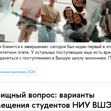
 близится к завершению: сегодня был издан первый в эт
ритетном этапе. У остальных поступающих еще есть вре
делиться с поступлением в Высшую школу экономики. 
емная кампания 2026
ищный вопрос: варианты
мещения студентов НИУ ВШЭ