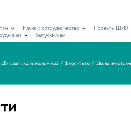
там
Наука и сотрудничество
Проекты ШИЯ
рудникам
Выпускникам
т «Высшая школа экономики»
Факультеты
Школа иностран
ти