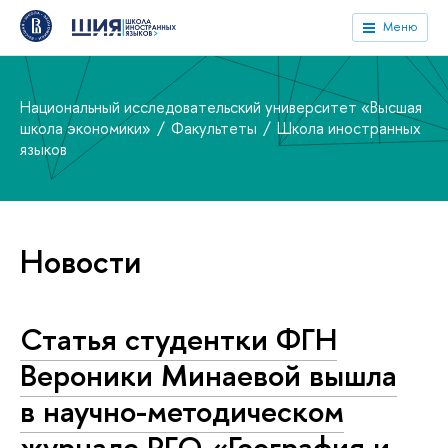
Меню
Национальный исследовательский университет «Высшая
школа экономики»
Факультеты
Школа иностранных
языков
Новости
Статья студентки ФГН
Вероники Минаевой вышла
в научно-методическом
журнале РГО «География и