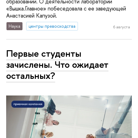
образовании. О деятельности лаборатории
«Вышка.Главное» побеседовала с ее заведующей
Анастасией Капузой.
Наука
центры превосходства
6 августа
Первые студенты
зачислены. Что ожидает
остальных?