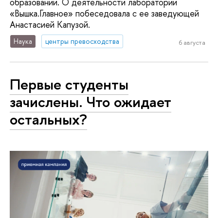
образовании. О деятельности лаборатории
«Вышка.Главное» побеседовала с ее заведующей
Анастасией Капузой.
Наука
центры превосходства
6 августа
Первые студенты
зачислены. Что ожидает
остальных?