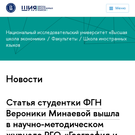
Меню
Национальный исследовательский университет «Высшая
школа экономики»
Факультеты
Школа иностранных
языков
Новости
Статья студентки ФГН
Вероники Минаевой вышла
в научно-методическом
журнале РГО «География и