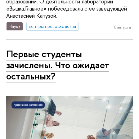
образовании. О деятельности лаборатории
«Вышка.Главное» побеседовала с ее заведующей
Анастасией Капузой.
Наука
центры превосходства
6 августа
Первые студенты
зачислены. Что ожидает
остальных?