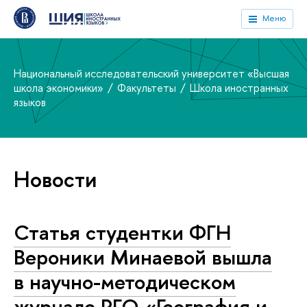
Меню
Национальный исследовательский университет «Высшая
школа экономики»
Факультеты
Школа иностранных
языков
Новости
Статья студентки ФГН
Вероники Минаевой вышла
в научно-методическом
журнале РГО «География и