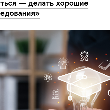
яться — делать хорошие
ледования»