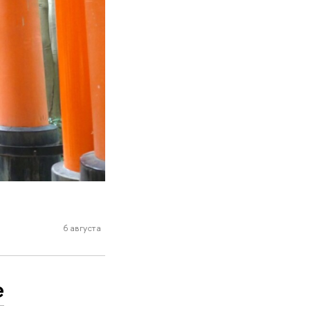
6 августа
е