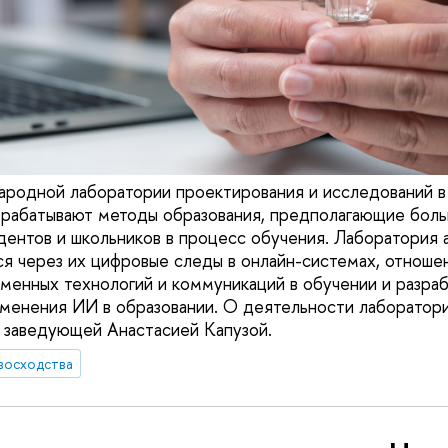
родной лаборатории проектирования и исследований в
зрабатывают методы образования, предполагающие бол
дентов и школьников в процесс обучения. Лаборатория 
я через их цифровые следы в онлайн-системах, отношен
енных технологий и коммуникаций в обучении и разра
менения ИИ в образовании. О деятельности лаборатори
 заведующей Анастасией Капузой.
восходства