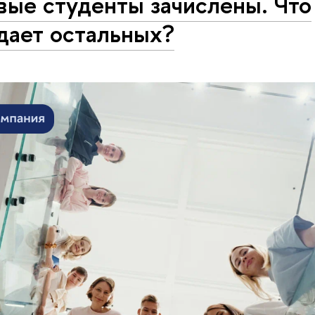
вые студенты зачислены. Что
дает остальных?