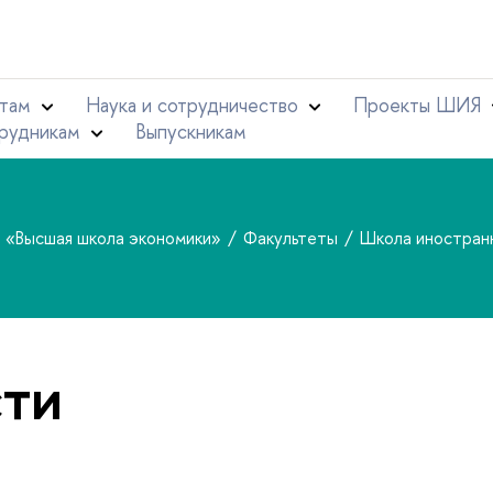
там
Наука и сотрудничество
Проекты ШИЯ
рудникам
Выпускникам
т «Высшая школа экономики»
Факультеты
Школа иностран
ти