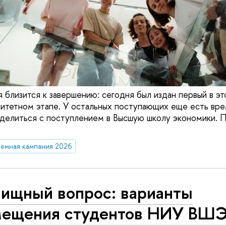
 близится к завершению: сегодня был издан первый в эт
ритетном этапе. У остальных поступающих еще есть вре
делиться с поступлением в Высшую школу экономики. 
емная кампания 2026
ищный вопрос: варианты
мещения студентов НИУ ВШЭ