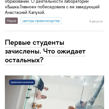
образовании. О деятельности лаборатории
«Вышка.Главное» побеседовала с ее заведующей
Анастасией Капузой.
Наука
центры превосходства
6 августа
Первые студенты
зачислены. Что ожидает
остальных?