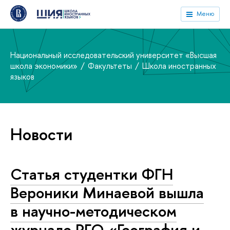
Меню
Национальный исследовательский университет «Высшая
школа экономики»
Факультеты
Школа иностранных
языков
Новости
Статья студентки ФГН
Вероники Минаевой вышла
в научно-методическом
журнале РГО «География и