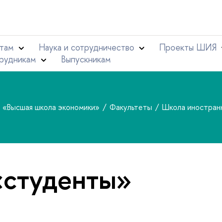
там
Наука и сотрудничество
Проекты ШИЯ
рудникам
Выпускникам
т «Высшая школа экономики»
Факультеты
Школа иностран
«студенты»