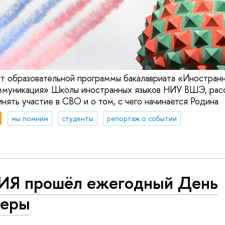
нт образовательной программы бакалавриата «Иностранн
ммуникация» Школы иностранных языков НИУ ВШЭ, расс
нять участие в СВО и о том, с чего начинается Родина
мы помним
студенты
репортаж о событии
ИЯ прошёл ежегодный День
ьеры