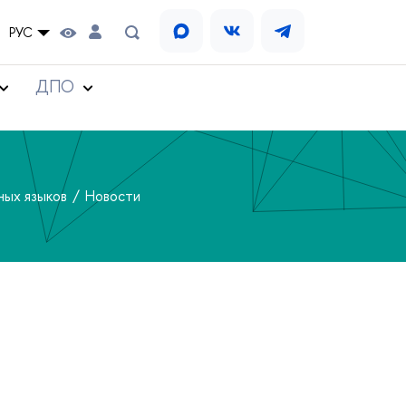
РУС
ДПО
ных языков
Новости