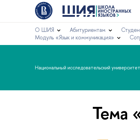
О ШИЯ
Абитуриентам
Студен
Модуль «Язык и коммуникация»
Сот
Национальный исследовательский университе
Тема 