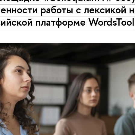
енности работы с лексикой н
сийской платформе WordsTool